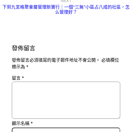
NEXT
下到九宮格聚會層管理新實行｜一個“三無”小區占八成的社區，怎
么管理好？
發佈留言
發佈留言必須填寫的電子郵件地址不會公開。
必填欄位
標示為
*
留言
*
顯示名稱
*