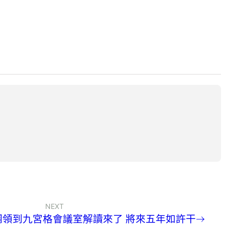
NEXT
綱領到九宮格會議室解讀來了 將來五年如許干→