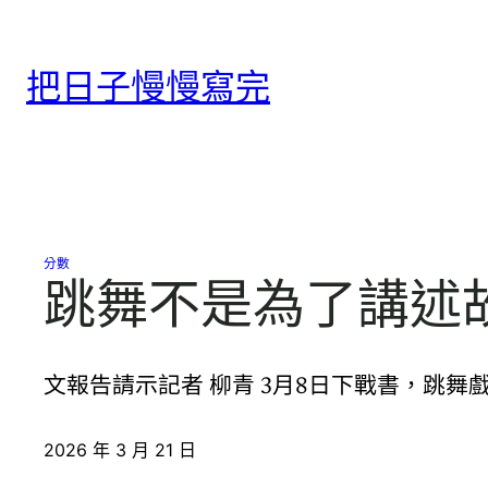
跳
至
把日子慢慢寫完
主
要
內
容
分數
跳舞不是為了講述
文報告請示記者 柳青 3月8日下戰書，跳
2026 年 3 月 21 日