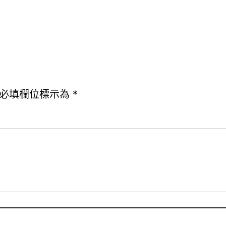
必填欄位標示為
*