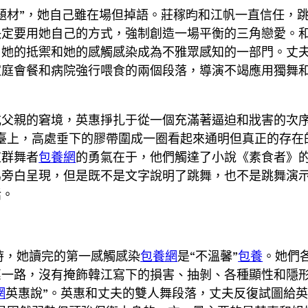
題材”，她自己雖在場但掉語。莊稼昀和江帆一直信任，跳
定要用她自己的方式，強制創造一場平衡的三角戀愛。和
、她的抵禦和她的感觸感染成為不雅眾感知的一部門。丈
家庭會餐和病院強行喂食的兩個段落，導演不竭應用獨舞
父親的窘境，英惠掙扎于從一個充滿著逼迫和戕害的次序
臺上，高處垂下的膠帶圍成一圈看起來通明但真正的存在
這群舞者
包養網
的勇氣在于，他們觸達了小說《素食者》
為旁白呈現，但是既不是文字說明了跳舞，也不是跳舞演
話。
帆時，她讀完的第一感觸感染
包養網
是“不溫馨”
包養
。她們
惠一路，沒有掩飾韓江寫下的損害、抽剝、各種顯性和隱
網
英惠說”。英惠和丈夫的雙人舞段落，丈夫反復試圖給