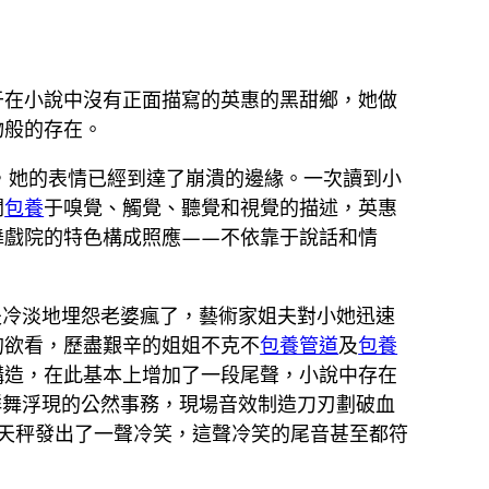
于在小說中沒有正面描寫的英惠的黑甜鄉，她做
物般的存在。
面，她的表情已經到達了崩潰的邊緣。一次讀到小
關
包養
于嗅覺、觸覺、聽覺和視覺的描述，英惠
舞戲院的特色構成照應——不依靠于說話和情
夫冷淡地埋怨老婆瘋了，藝術家姐夫對小她迅速
的欲看，歷盡艱辛的姐姐不克不
包養管道
及
包養
構造，在此基本上增加了一段尾聲，小說中存在
群舞浮現的公然事務，現場音效制造刀刃劃破血
天秤發出了一聲冷笑，這聲冷笑的尾音甚至都符