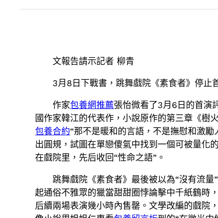
文報告請示記者 柳青
3月8日下戰書，跳舞戲院《素食者》停止
作家
包養網推薦
張怡微看了3月6日的首演
國作家韓江的代表作，小說原作的第三章《樹
包養合約
“那不是暖和的言語，不是撫慰和激勵
出圓規，試圖在單戀傻氣中找到一個可被量化的
在戲院里，先后收回“性命之語”。
跳舞戲院《素食者》最後被以為“沒有流量
起通俗不雅眾的獵當甜甜圈悖論擊中千紙鶴時
后續兩場表演幾小時內售罄。文學改編的戲院