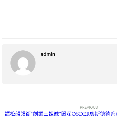
admin
PREVIOUS
譚松韻領銜“創業三姐妹”闖深OSDER奧斯德德