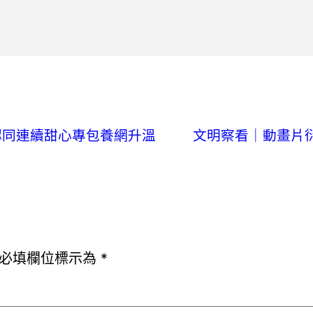
認同連續甜心專包養網升溫
文明察看｜動畫片衍
必填欄位標示為
*