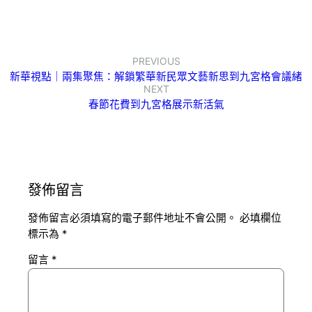
PREVIOUS
新華視點｜兩集聚焦：解鎖繁華新民眾文藝新思到九宮格會議緒
NEXT
春節花費到九宮格展示新活氣
發佈留言
發佈留言必須填寫的電子郵件地址不會公開。
必填欄位
標示為
*
留言
*