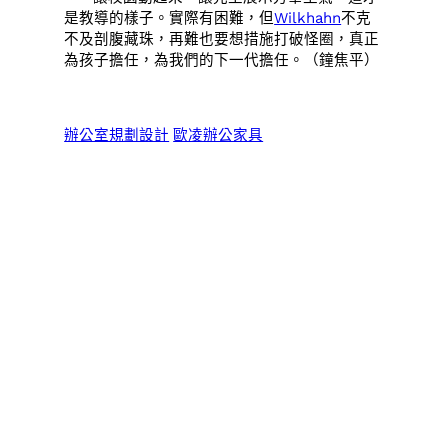
是教導的樣子。實際有困難，但
Wilkhahn
不克
不及剖腹藏珠，再難也要想措施打破怪圈，真正
為孩子擔任，為我們的下一代擔任。（鐘焦平）
辦公室規劃設計
歐凌辦公家具