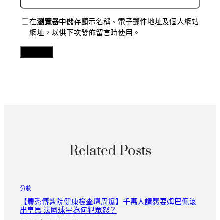
在
瀏覽器
中儲存顯示名稱、電子郵件地址及個人網站
網址，以供下次發佈留言時使用。
Related Posts
分數
【體秀傳醫院健康檢查壇周爆】千萬人請愿要姆巴佩滾
出皇馬 法國球星為何犯眾怒？