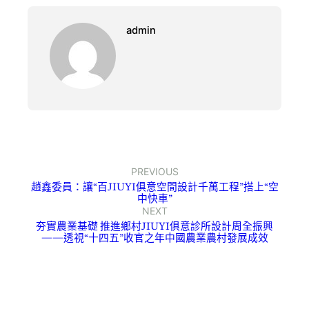
admin
PREVIOUS
趙鑫委員：讓“百JIUYI俱意空間設計千萬工程”搭上“空
中快車”
NEXT
夯實農業基礎 推進鄉村JIUYI俱意診所設計周全振興
——透視“十四五”收官之年中國農業農村發展成效