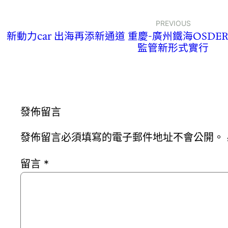
PREVIOUS
新動力car 出海再添新通道 重慶-廣州鐵海OSD
監管新形式實行
發佈留言
發佈留言必須填寫的電子郵件地址不會公開。
留言
*