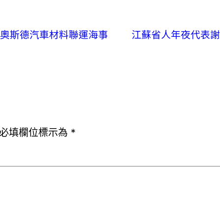
ER奧斯德汽車材料聯運海事
江蘇省人年夜代表謝
必填欄位標示為
*