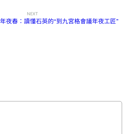
NEXT
年夜春：讀懂石英的“到九宮格會議年夜工匠”