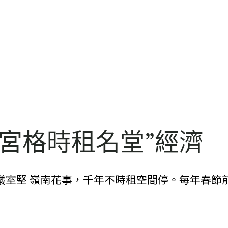
宮格時租名堂”經濟
享會議室堅 嶺南花事，千年不時租空間停。每年春節