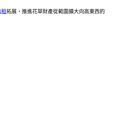
出租
拓展，推進花草財產從範圍擴大向高東西的