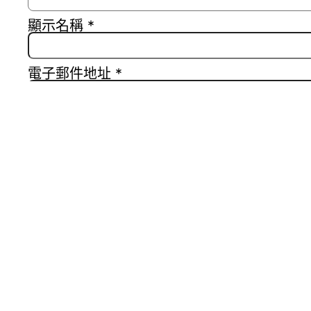
顯示名稱
*
電子郵件地址
*
個人網站網址
在
瀏覽器
中儲存顯示名稱、電子郵件地址及