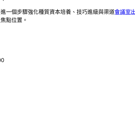
將進一個步驟強化種質資本培養、技巧進級與渠道
會議室
產焦點位置。
00