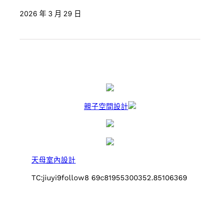
2026 年 3 月 29 日
親子空間設計
天母室內設計
TC:jiuyi9follow8 69c81955300352.85106369