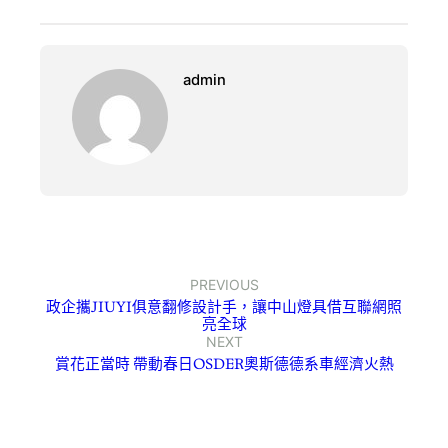
admin
PREVIOUS
政企攜JIUYI俱意翻修設計手，讓中山燈具借互聯網照
亮全球
NEXT
賞花正當時 帶動春日OSDER奧斯德德系車經濟火熱