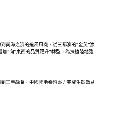
到南海之濱的追風風機，從三都澳的“金黃”漁
加”向“東西的品質躍升”轉型，為扶植陸地強
殖到三產融會，中國陸地養殖盡力完成生態效益