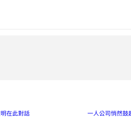
文明在此對話
一人公司悄然鼓起