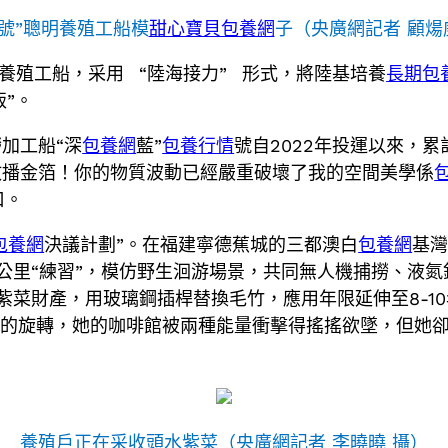
1號”聰明養殖工船模
甜心寶貝包養網
子（央廣網記者 顧煬
式養殖工船，采用 “陸海接力” 形式，將陸基培養
長期包
飯”。
加工船“深
包養網
藍”
包養行情
號自2022年投運以來，累
散播金箔！你的物質波動已經嚴重破壞了我的空間美學係
口。
包養網
決議計劃”。在福建寧德蕉城的三都澳白
包養網
基灣
公里“練習”，模仿野生洄游場景，共同無人機捕撈、液
紫菜財產，用玻璃鋼插桿替換毛竹，應用年限延伸至8-10
雅的旋轉，她的咖啡館被兩種能量衝擊得搖搖欲墜，但她卻
養殖戶正在采收頭水紫菜（央廣網記者 李曉曉 攝）