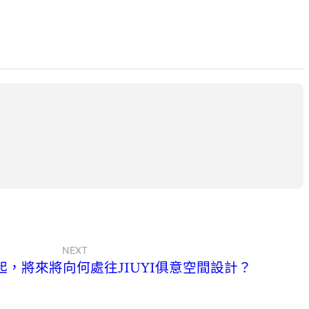
NEXT
，將來將向何處往JIUYI俱意空間設計？