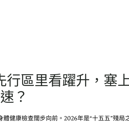
先行區里看躍升，塞
增速？
體健康檢查闊步向前。2026年是“十五五”殘局