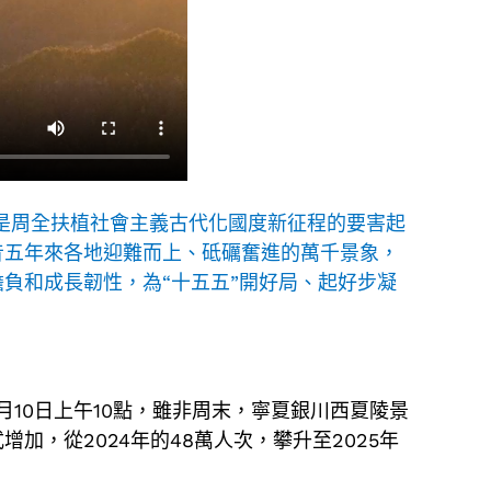
，是周全扶植社會主義古代化國度新征程的要害起
昔五年來各地迎難而上、砥礪奮進的萬千景象，
負和成長韌性，為“十五五”開好局、起好步凝
10日上午10點，雖非周末，寧夏銀川西夏陵景
，從2024年的48萬人次，攀升至2025年