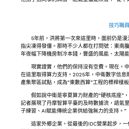
技巧職員
5年前，洪將第一次來這里時，面前仍是漫
指尖凍得發僵。那時不少人都在打問號：東南
年夜幅下降機房制冷本錢，豐盛的風能、太陽能
現實證實，他們的保持沒有空費。現在，中金
在這里取得算力支持。2025年，中衛數字信息
產集聚區試點，成為“東數西算”工程的標桿樣
假如說中衛是寧夏算力財產的“硬核底座”
記者展現了丹摩智算平臺的及時數據流，語氣里
子練習、AI賦能傳統企業供給強無力的支持。”
這家外鄉企業，從最後的IDC營業起步，