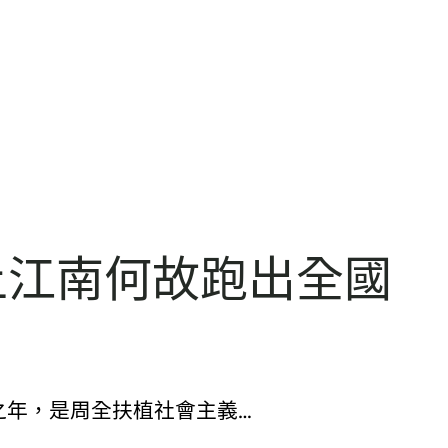
上江南何故跑出全國
之年，是周全扶植社會主義…