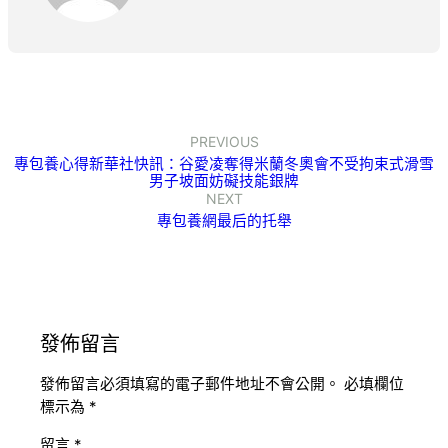
PREVIOUS
專包養心得新華社快訊：谷愛凌奪得米蘭冬奧會不受拘束式滑雪
男子坡面妨礙技能銀牌
NEXT
專包養網最后的托舉
發佈留言
發佈留言必須填寫的電子郵件地址不會公開。
必填欄位
標示為
*
留言
*