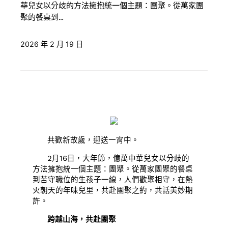
華兒女以分歧的方法擁抱統一個主題：團聚。從萬家團
聚的餐桌到…
2026 年 2 月 19 日
共歡新故歲，迎送一宵中。
2月16日，大年節，億萬中華兒女以分歧的
方法擁抱統一個主題：團聚。從萬家團聚的餐桌
到苦守職位的生孩子一線，人們歡聚相守，在熱
火朝天的年味兒里，共赴團聚之約，共話美妙期
許。
跨越山海，共赴團聚