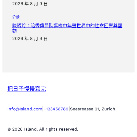
2026 年 8 月 9 日
分數
陳琇玲：暗秀傳醫院巡檢中無聲世界中的性命回響與堅
韌
2026 年 8 月 9 日
把日子慢慢寫完
|
|
info@Island.com
+123456789
Seesreasse 21, Zurich
© 2026 Island. All rights reserved.