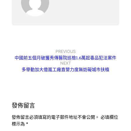
PREVIOUS
中國前五個月破獲秀傳醫院巡檢1.6萬起毒品犯法案件
NEXT
多舉動加大億嵐工廠直營力度無妨礙城市扶植
發佈留言
發佈留言必須填寫的電子郵件地址不會公開。
必填欄位
標示為
*