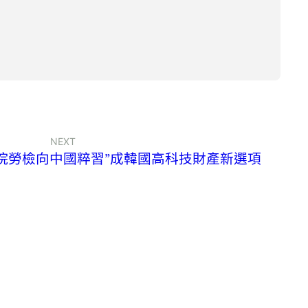
NEXT
院勞檢向中國粹習”成韓國高科技財產新選項