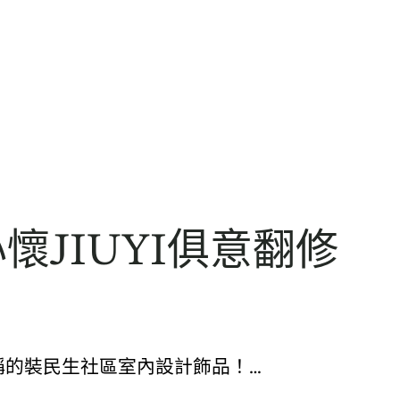
JIUYI俱意翻修
稱的裝民生社區室內設計飾品！…