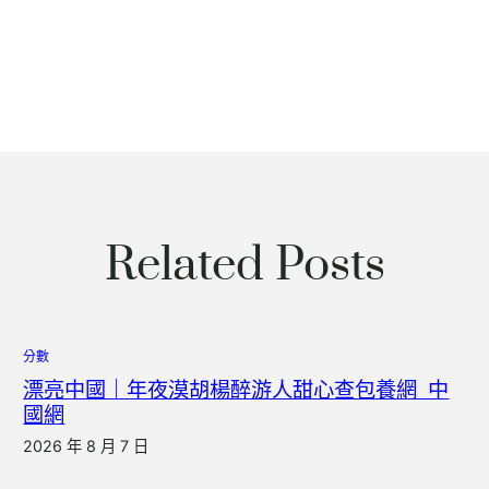
Related Posts
分數
漂亮中國｜年夜漠胡楊醉游人甜心查包養網_中
國網
2026 年 8 月 7 日