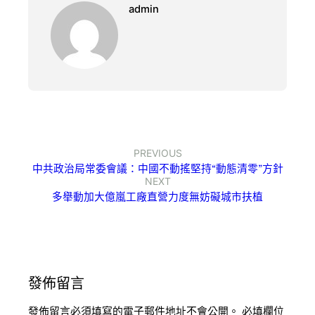
admin
PREVIOUS
中共政治局常委會議：中國不動搖堅持“動態清零”方針
NEXT
多舉動加大億嵐工廠直營力度無妨礙城市扶植
發佈留言
發佈留言必須填寫的電子郵件地址不會公開。
必填欄位