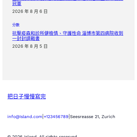
冠軍
2026 年 8 月 6 日
分數
抗擊疫森和診所健檢情、守護性命 淄博市第四病院收到
一封封請戰書
2026 年 8 月 5 日
把日子慢慢寫完
|
|
info@Island.com
+123456789
Seesreasse 21, Zurich
© 2026 Island. All rights reserved.