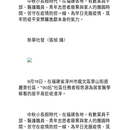
中秋小長假時代，在福建各地，有數黨員干
部、醫護職員、青年志愿者廢棄與家人的團圓時
間，苦守在疫情防控一線，為早日克服疫情、筑
牢防疫平安樊籬進獻本身的氣力。
新華社發（張旭 攝）
9月19日，在福建省漳州市龍文區景山街道
麗景社區，“90后”社區任務者程思源為居家醫學
察看的居平易近收渣滓。
中秋小長假時代，在福建各地，有數黨員干
部、醫護職員、青年志愿者廢棄與家人的團圓時
間，苦守在疫情防控一線，為早日克服疫情、筑