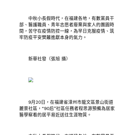
中秋小長假時代，在福建各地，有數黨員干
部、醫護職員、青年志愿者廢棄與家人的團圓時
間，苦守在疫情防控一線，為早日克服疫情、筑
牢防疫平安樊籬進獻本身的氣力。
新華社發（張旭 攝）
9月20日，在福建省漳州市龍文區景山街道
麗景社區，“90后”社區任務者程思源預備為居家
醫學察看的居平易近送往生涯物質。