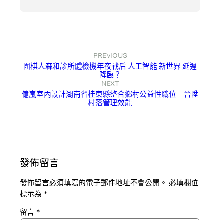
PREVIOUS
圍棋人森和診所體檢機年夜戰后 人工智能 新世界 延遲
降臨？
NEXT
億嵐室內設計湖南省桂東縣整合鄉村公益性職位 晉陞
村落管理效能
發佈留言
發佈留言必須填寫的電子郵件地址不會公開。
必填欄位
標示為
*
留言
*