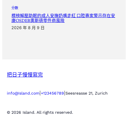
分數
標榜解壓助眠的成人安撫奶嘴走紅 口腔專家警示存在安
康OSDER奧斯德零件商風險
2026 年 8 月 9 日
把日子慢慢寫完
|
|
info@Island.com
+123456789
Seesreasse 21, Zurich
© 2026 Island. All rights reserved.