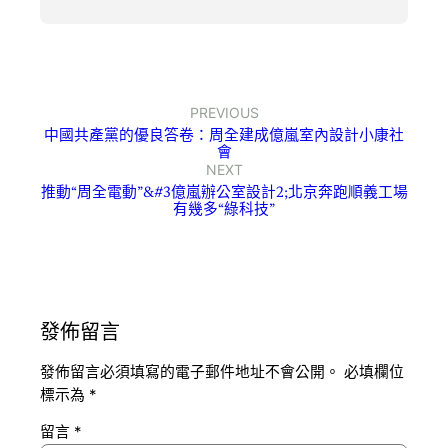
PREVIOUS
中國共產黨的優良答卷：周全建成億嵐室內設計小康社
會
NEXT
推動“周全電動”&#3億嵐辦公室設計2;北京奔跑順義工場
有幾多“綠科技”
發佈留言
發佈留言必須填寫的電子郵件地址不會公開。
必填欄位
標示為
*
留言
*