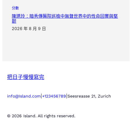
分數
陳琇玲：暗秀傳醫院巡檢中無聲世界中的性命回響與堅
韌
2026 年 8 月 9 日
把日子慢慢寫完
|
|
info@Island.com
+123456789
Seesreasse 21, Zurich
© 2026 Island. All rights reserved.