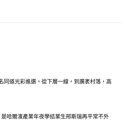
9名同道光彩進選。從下層一線，到廣袤村落，高
，是哈爾濱產業年夜學結業生邢斯瑞再平常不外