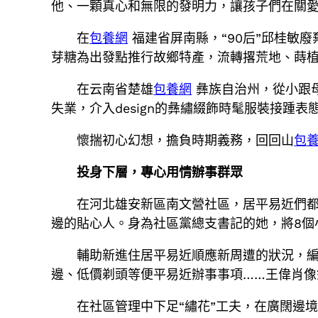
他、一顆真心和無限的發明力，讓孩子們在關
在
包養網
福建省屏南縣，“90后”邱桂敏
芽糖為出發點推行故鄉特產，流轉撂荒地、蒔
在云南省楚雄
包養網
彝族自治州，從小跟母
失業，介入design的彝繡綴飾時髦服裝接踵
懷揣初心幻想，擔負時期義務，回回山
包
投身下層，專心用情辦事群眾
在河北雄安新區南文營社區，居平易近們都
邊的貼心人。身為社區黨總支書記的她，將8個小
輔助新進住居平易近順應新周遭的狀況，編
邊、低價剃頭等便平易近辦事事項……王偉肖
在社區管理中下足“繡花”工夫，在廣闊邊