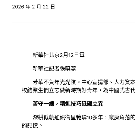
2026 年 2 月 22 日
新華社北京2月12日電
新華社記者張曉潔
芳華不負年光光陰。中心宣揚部、人力資本
校結業生們立志做新時期好青年，為中國式古
苦守一線，精進技巧砥礪立異
深耕低軌通訊衛星範疇10多年，廠房角落
的記憶。