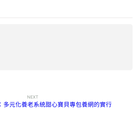
NEXT
街”：多元化養老系統甜心寶貝專包養網的實行