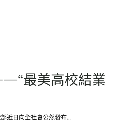
—“最美高校結業
證部近日向全社會公然發布…