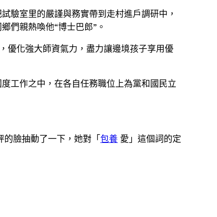
把試驗室里的嚴謹與務實帶到走村進戶調研中，
鄉們親熱喚他“博士巴郎”。
，優化強大師資氣力，盡力讓邊境孩子享用優
國度工作之中，在各自任務職位上為黨和國民立
秤的臉抽動了一下，她對「
包養
愛」這個詞的定