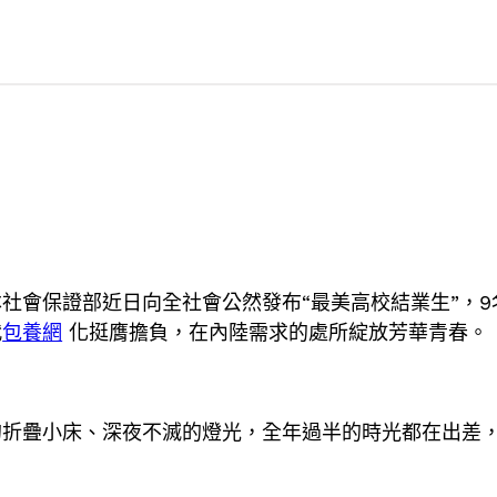
社會保證部近日向全社會公然發布“最美高校結業生”，
代
包養網
化挺膺擔負，在內陸需求的處所綻放芳華青春。
的折疊小床、深夜不滅的燈光，全年過半的時光都在出差