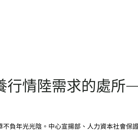
養行情陸需求的處所—
 芳華不負年光光陰。中心宣揚部、人力資本社會保