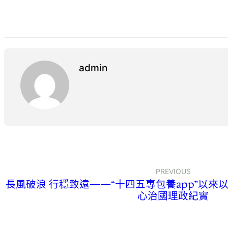
admin
PREVIOUS
長風破浪 行穩致遠——“十四五專包養app”以
心治國理政紀實