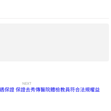
NEXT
待遇保證 保證去秀傳醫院體檢教員符合法規權益