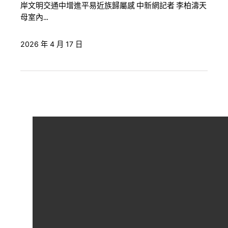
岸文明交通中增進平易近族歸屬感 中新網記者 李柏濤天
母室內…
2026 年 4 月 17 日