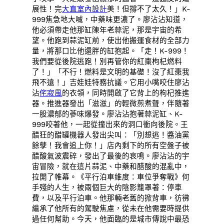
展性！完
大直室內設計
美！但撐不了太久！」K-
999焦急地大喊，中藥味更濃了。廖沾沾知道，
他必須帶走他那缸陳年老蒜泥，那是宇宙的希
望。他跑到蒜泥缸前，使出他搬運食材的全部力
量，將那口比他還胖的缸抱起。「走！K-999！
我們要從後院逃跑！別再管你的紅棗枸杞燃料
了！」「不行！燃料是文明的基礎！沒了紅棗我
飛不遠！」吉娃娃特務抗議。它用小嘴咬住廖沾
沾
侘寂風
的衣領，同時開啟了它背上的枸杞推進
器。推進器發出「滋滋」的輕微煎煮聲，伴隨著
一股濃郁的蔘味爆發。廖沾沾抱著蒜泥缸、K-
999咬著他，一起從撞出來的洞口衝向後院。王
醋狂的醋罐機器人發出尖叫：「別想逃！醬油黨
餘孽！我會追上你！」店內剩下的所有空盤子被
醋酸氣波震碎，發出了最後的哀鳴。廖沾沾的宇
宙冒險，就在這片蒜泥、中藥和醋酸的混亂中，
拉開了帷幕。《平行泊車維度：車位爭奪戰》何
手殘的人生，被兩個巨大的陰影籠罩著：停車
費，以及平行泊車。他那輛老舊的掀背車，彷彿
繼承了他所有的駕駛焦慮，從未在他需要時提供
過任何幫助。今天，他面臨的是城市傳說中最恐