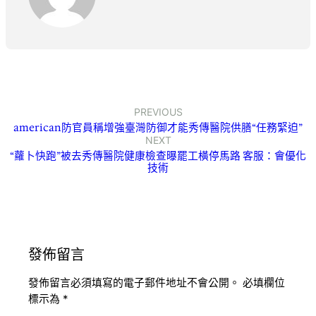
PREVIOUS
american防官員稱增強臺灣防御才能秀傳醫院供膳“任務緊迫”
NEXT
“蘿卜快跑”被去秀傳醫院健康檢查曝罷工橫停馬路 客服：會優化
技術
發佈留言
發佈留言必須填寫的電子郵件地址不會公開。
必填欄位
標示為
*