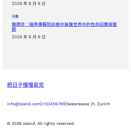
2026 年 8 月 9 日
分數
陳琇玲：暗秀傳醫院巡檢中無聲世界中的性命回響與堅
韌
2026 年 8 月 9 日
把日子慢慢寫完
|
|
info@Island.com
+123456789
Seesreasse 21, Zurich
© 2026 Island. All rights reserved.