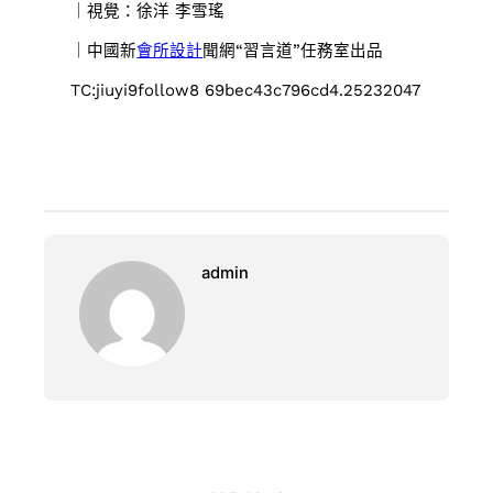
｜視覺：徐洋 李雪瑤
｜中國新
會所設計
聞網“習言道”任務室出品
TC:jiuyi9follow8 69bec43c796cd4.25232047
admin