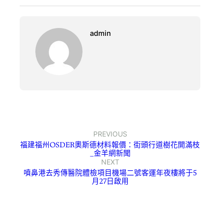
admin
PREVIOUS
福建福州OSDER奧斯德材料報價：街頭行道樹花開滿枝
_金羊網新聞
NEXT
噴鼻港去秀傳醫院體檢項目機場二號客運年夜樓將于5
月27日啟用