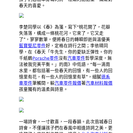
春天的喜愛。
李楚同學以《春》為箋，寫下“桃花開了，花瓣
失落落，構成一條桃花河，它來了，它又走
了”，寥寥數筆，便將春日的轉瞬即逝與溫優美
藍寶堅尼零件
好，定格在詩行之間；李依晴同
學，在《春天「牛先生，你的愛缺乏彈性。你的
千紙鶴
Porsche零件
沒有
汽車零件
哲學深度，無
法被我完美平衡。」的雨》中低語，“每一滴雨
水里，都包括著一些春天的回憶，有一些人的回
憶里有花，有一些人的回憶里有草”，細膩
德系
車零件
筆觸間，躲
汽車零件報價
著
汽車材料報價
孩童獨有的溫柔與詩意。
一場詩會，一寸歡喜，一段春韻。此次翁城春日
詩會，不僅讓孩子們在春風中相逢詩詞之美，更