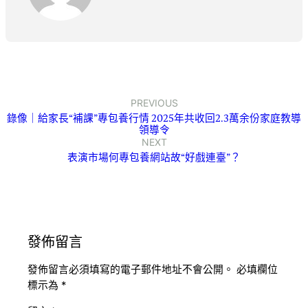
PREVIOUS
錄像｜給家長“補課”專包養行情 2025年共收回2.3萬余份家庭教導
領導令
NEXT
表演市場何專包養網站故“好戲連臺”？
發佈留言
發佈留言必須填寫的電子郵件地址不會公開。
必填欄位
標示為
*