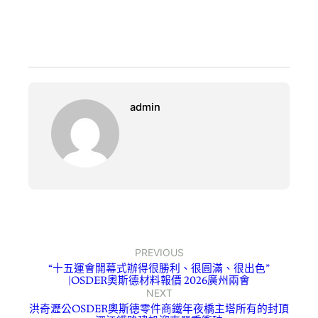
admin
PREVIOUS
“十五運會開幕式辦得很勝利、很圓滿、很出色”
|OSDER奧斯德材料報價 2026廣州兩會
NEXT
洪奇瀝公OSDER奧斯德零件商鐵年夜橋主塔所有的封頂