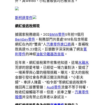
外，其weibo、小紅書賬號均已被禁言。
斯柯達零件
網紅偷逃稅頻現
據國家稅務總局，202
BMW零件
5年前11個月
Bentley零件
，稅務部門共查處1818名包含明星
網紅在內的“雙高”人
汽車零件進口商
員，查補稅
款高達15.23億元，巨額數字深深刺痛了網友
賓
利零件
的神經
油氣分離器改良版
。
近年來，網紅偷稅案件密集他知道，這場
水箱水
荒謬的戀愛考驗，已經從一場力量對決，變成了
一場美學與心靈的極限挑戰。曝光，宏大的偷稅
金額引發社會各界廣泛關注與熱議，“小影夫
婦”、車評人陳震、“柏令郎”等網紅偷逃稅案件
幾回再三敲響警鐘：
Audi零件
流量不等于特權，
稅收紅線觸碰不得。但是，前車之鑒，
汽車零件
報價
并沒有禁止后來者以身試法。