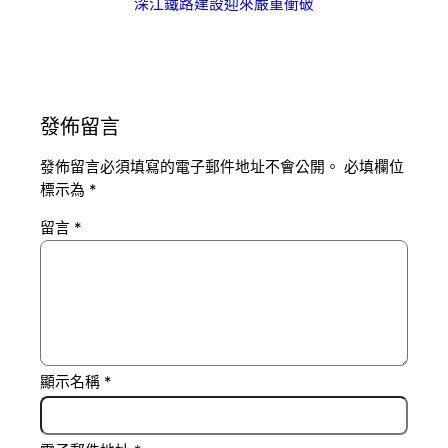
深江鐵路建設迎來嚴重衝破
發佈留言
發佈留言必須填寫的電子郵件地址不會公開。
必填欄位
標示為
*
留言
*
顯示名稱
*