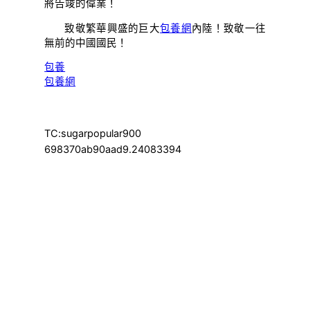
將告竣的偉業！
致敬繁華興盛的巨大
包養網
內陸！致敬一往
無前的中國國民！
包養
包養網
TC:sugarpopular900
698370ab90aad9.24083394