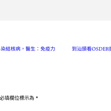
料染結核病，醫生：免疫力
到汕頭看OSDE
必填欄位標示為
*