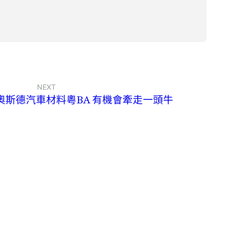
NEXT
R奧斯德汽車材料粵BA 有機會牽走一頭牛