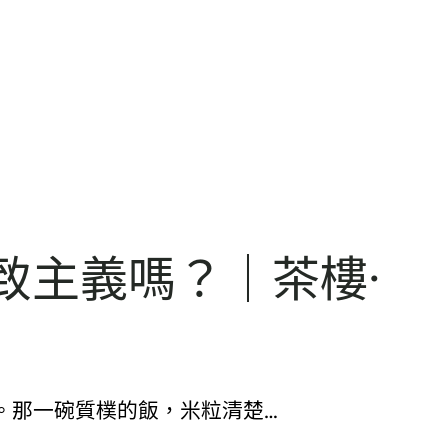
致主義嗎？｜茶樓·
。那一碗質樸的飯，米粒清楚…