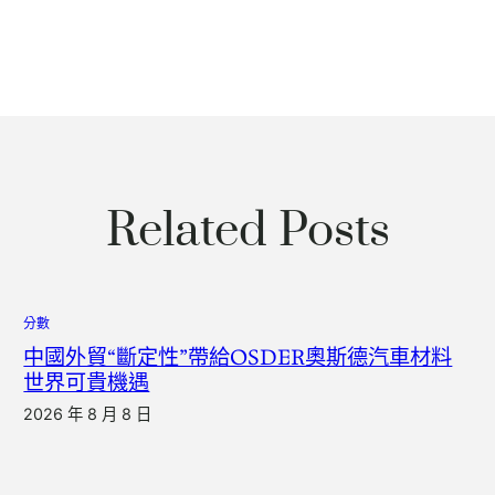
Related Posts
分數
中國外貿“斷定性”帶給OSDER奧斯德汽車材料
世界可貴機遇
2026 年 8 月 8 日