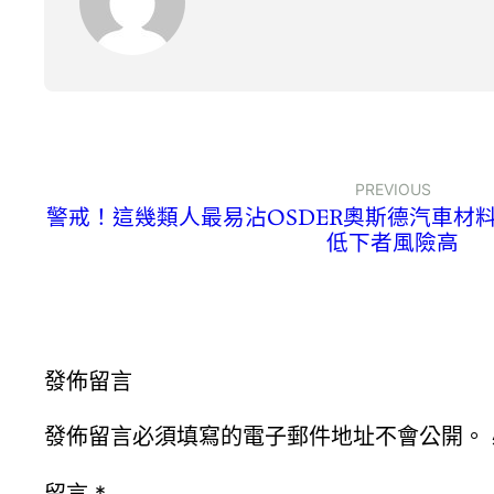
PREVIOUS
警戒！這幾類人最易沾OSDER奧斯德汽車材
低下者風險高
發佈留言
發佈留言必須填寫的電子郵件地址不會公開。