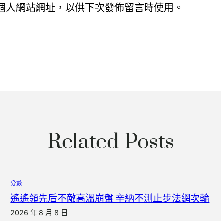
個人網站網址，以供下次發佈留言時使用。
Related Posts
分數
遙遙領先后不敵高溫崩盤 辛納不測止步法網次輪
2026 年 8 月 8 日