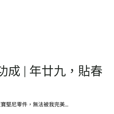
成 | 年廿九，貼春
藍寶堅尼零件，無法被我完美…