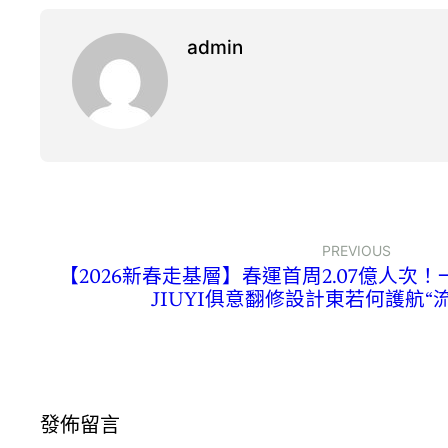
admin
PREVIOUS
【2026新春走基層】春運首周2.07億人次
JIUYI俱意翻修設計東若何護航“
發佈留言