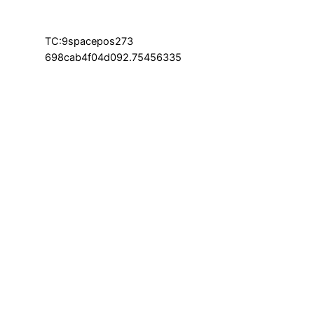
TC:9spacepos273
698cab4f04d092.75456335