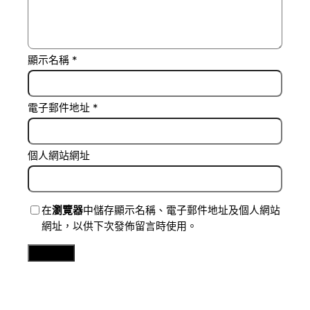
顯示名稱
*
電子郵件地址
*
個人網站網址
在
瀏覽器
中儲存顯示名稱、電子郵件地址及個人網站
網址，以供下次發佈留言時使用。