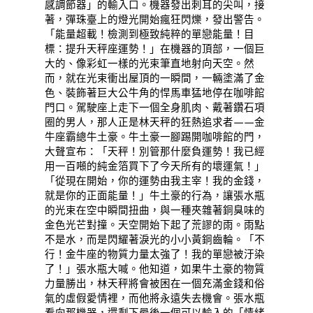
感調節器」的輸入口。機器發出刺耳的尖叫，接
著，彈珠臺上的燈光開始瘋狂閃爍，發出警告。
「能量超載！檢測到極致純粹的單戀能量！目
標：提升天秤座運勢！」在機器的頂部，一個巨
大的、像彩虹一樣的光束筆直地射向天空。然
而，就在光束衝出屋頂的一瞬間，一輛塗滿了金
色、裝飾著巨大公牛角的悍馬車猛地停在咖啡館
門口。駕駛座上走下一個全身肌肉、戴著鑽石項
圈的男人，那人正是林天秤的狂熱追求者——金
牛座霸總牛土豪。牛土豪一腳踢開咖啡館的門，
大聲宣布：「天秤！別管那什麼負運勢！我已經
用一百噸的純金箔買下了今天所有的壞運氣！」
「從現在開始，你的運勢由我主宰！我的金錢，
就是你的正面能量！」牛土豪的行為，讓張水瓶
的光束在空中瞬間扭曲，與一種夾雜著銅臭味的
金色光芒對撞。天空開始下起了荒謬的雨。雨點
不是水，而是閃耀著淚光的小小黃銅齒輪。「不
行！金牛座的物質力量太強了！我的單戀被汙染
了！」張水瓶大喊。他知道，如果牛土豪的物質
力量勝出，林天秤將會被困在一個充滿金錢和俗
氣的虛假愛情裡，而他將永遠失去機會。張水瓶
看向那機器，還剩下最後一個可以輸入的「情緒