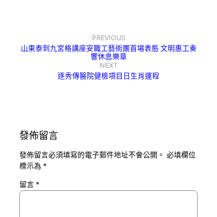
PREVIOUS
山東泰到九宮格講座安職工藝術團首場表態 文明惠工奏
響休息樂章
NEXT
逐秀傳醫院健檢項目日生肖運程
發佈留言
發佈留言必須填寫的電子郵件地址不會公開。
必填欄位
標示為
*
留言
*