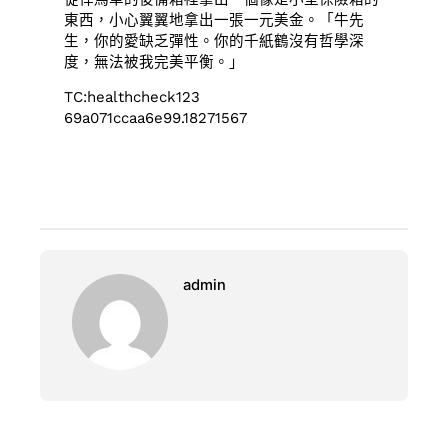
東西，小心翼翼地拿出一張一元美金。「牛先
生，你的愛缺乏彈性。你的千紙鶴沒有哲學深
度，無法被我完美平衡。」
TC:healthcheck123
69a071ccaa6e99.18271567
admin