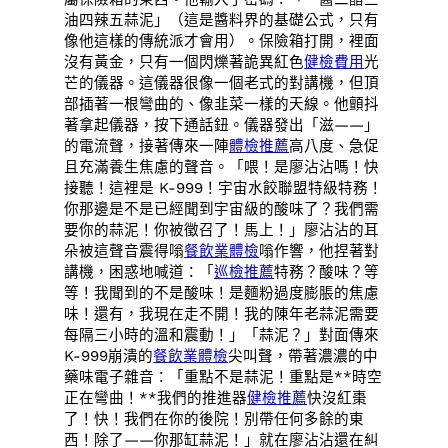
油四辣五蒜泥」（這是醬料界的基礎公式，只有
像他這樣的傳統派才會用）。保險箱打開，裡面
沒有黃金，只有一個閃爍著詭異紅色
健檢費用
光
芒的儀器。這儀器很像一個老式的對講機，但頂
部插著一根彎曲的、像韭菜一樣的天線。他顫抖
著拿起儀器，按下通話鈕。儀器發出「滋——」
的電流聲，接著傳來一陣
體檢推薦
高八度、急促
且充滿養生焦慮的聲音。「喂！是廖沾沾嗎！快
接聽！這裡是 K-999！宇宙水餃聯盟特級特務！
你那邊是不是已經聞到宇宙級的酸味了？我們需
要你的蒜泥！你被徵召了！馬上！」廖沾沾的耳
朵被這聲音震得嗡
餐飲業體檢
嗡作響，他捏著對
講機，困惑地喊道：「
巡檢推薦
特務？酸味？等
等！我聞到的不是酸味！是麵粉過度膨脹的焦慮
味！還有，我現在走不開！我的陳年老蒜泥需要
每隔三小時的溫和震動！」「蒜泥？」對面傳來
K-999崩潰的
餐飲業體檢
尖叫聲，帶著濃濃的中
藥味電子雜音：「重點不是蒜泥！重點是**時空
正在彎曲！**我們的推進器
健檢推薦
快沒紅棗
了！快！我們在你的後院！別帶任何多餘的東
西！除了——你那缸蒜泥！」就在廖沾沾還在糾