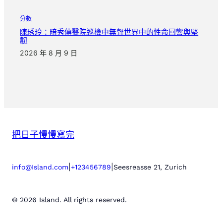
分數
陳琇玲：暗秀傳醫院巡檢中無聲世界中的性命回響與堅
韌
2026 年 8 月 9 日
把日子慢慢寫完
|
|
info@Island.com
+123456789
Seesreasse 21, Zurich
© 2026 Island. All rights reserved.