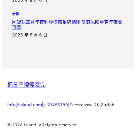
2026 年 8 月 6 日
分數
回鍋執掌意年夜利帥億嵐系統櫃印 曼奇尼盼重奪年夜賽
冠軍
2026 年 8 月 6 日
把日子慢慢寫完
|
|
info@Island.com
+123456789
Seesreasse 21, Zurich
© 2026 Island. All rights reserved.