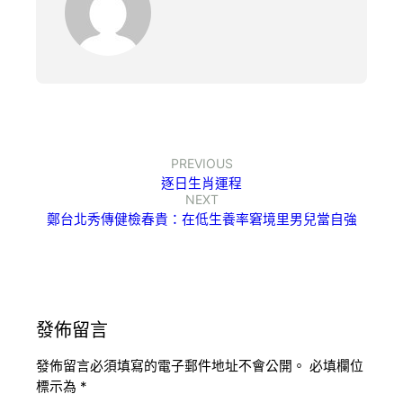
PREVIOUS
逐日生肖運程
NEXT
鄭台北秀傳健檢春貴：在低生養率窘境里男兒當自強
發佈留言
發佈留言必須填寫的電子郵件地址不會公開。
必填欄位
標示為
*