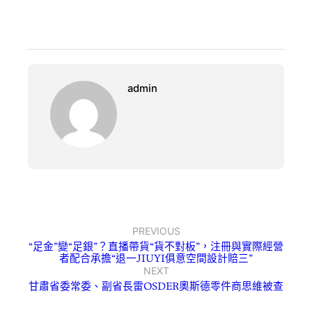
admin
PREVIOUS
“足金”變“足銀”？直播帶貨“貨不對板”，注冊與實際經營
者配合承擔“退一JIUYI俱意空間設計賠三”
NEXT
甘肅省委常委、副省長雷OSDER奧斯德零件商思維被查