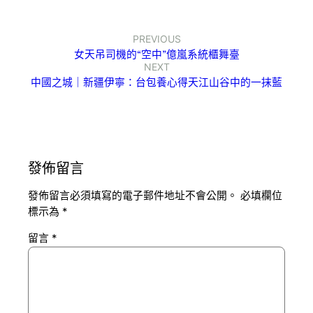
PREVIOUS
女天吊司機的“空中”億嵐系統櫃舞臺
NEXT
中國之城｜新疆伊寧：台包養心得天江山谷中的一抹藍
發佈留言
發佈留言必須填寫的電子郵件地址不會公開。
必填欄位
標示為
*
留言
*