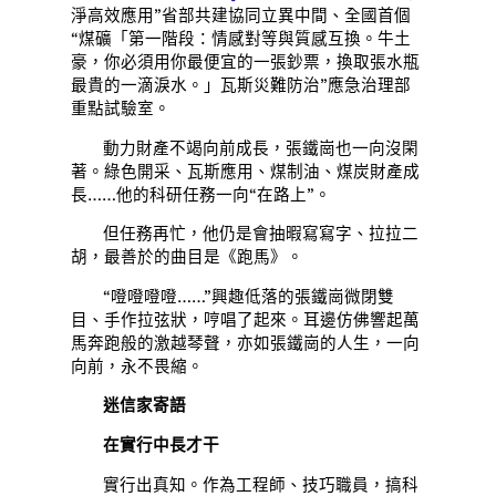
淨高效應用”省部共建協同立異中間、全國首個
“煤礦「第一階段：情感對等與質感互換。牛土
豪，你必須用你最便宜的一張鈔票，換取張水瓶
最貴的一滴淚水。」瓦斯災難防治”應急治理部
重點試驗室。
動力財產不竭向前成長，張鐵崗也一向沒閑
著。綠色開采、瓦斯應用、煤制油、煤炭財產成
長……他的科研任務一向“在路上”。
但任務再忙，他仍是會抽暇寫寫字、拉拉二
胡，最善於的曲目是《跑馬》。
“噔噔噔噔……”興趣低落的張鐵崗微閉雙
目、手作拉弦狀，哼唱了起來。耳邊仿佛響起萬
馬奔跑般的激越琴聲，亦如張鐵崗的人生，一向
向前，永不畏縮。
迷信家寄語
在實行中長才干
實行出真知。作為工程師、技巧職員，搞科