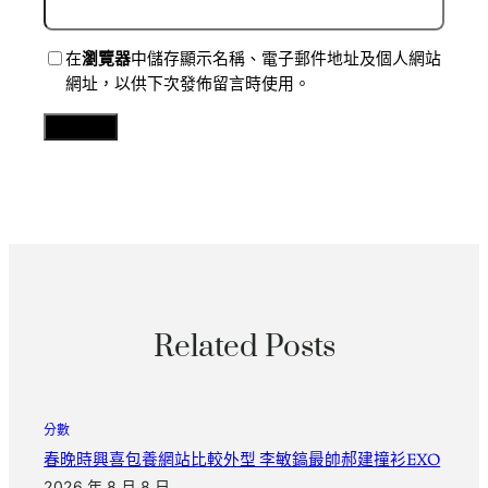
在
瀏覽器
中儲存顯示名稱、電子郵件地址及個人網站
網址，以供下次發佈留言時使用。
Related Posts
分數
春晚時興喜包養網站比較外型 李敏鎬最帥郝建撞衫EXO
2026 年 8 月 8 日