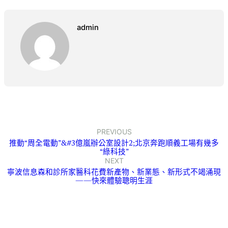
admin
PREVIOUS
推動“周全電動”&#3億嵐辦公室設計2;北京奔跑順義工場有幾多
“綠科技”
NEXT
寧波信息森和診所家醫科花費新產物、新業態、新形式不竭涌現
——快來體驗聰明生涯