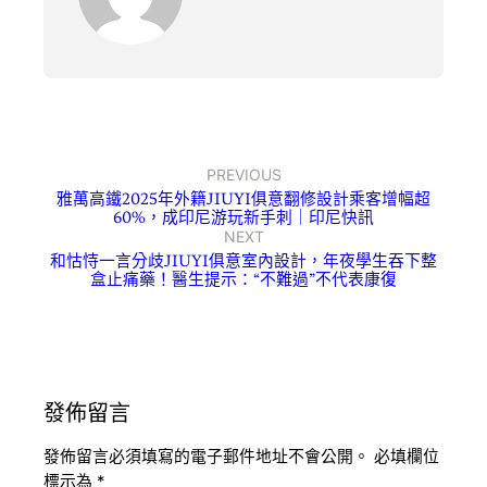
PREVIOUS
雅萬高鐵2025年外籍JIUYI俱意翻修設計乘客增幅超
60%，成印尼游玩新手刺｜印尼快訊
NEXT
和怙恃一言分歧JIUYI俱意室內設計，年夜學生吞下整
盒止痛藥！醫生提示：“不難過”不代表康復
發佈留言
發佈留言必須填寫的電子郵件地址不會公開。
必填欄位
標示為
*