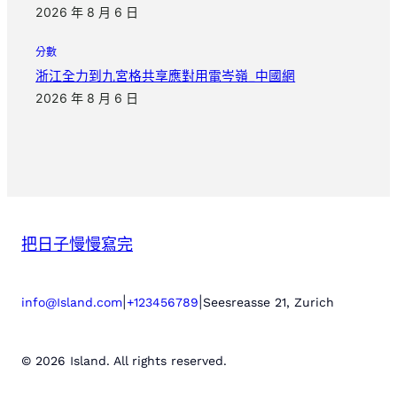
2026 年 8 月 6 日
分數
浙江全力到九宮格共享應對用電岑嶺_中國網
2026 年 8 月 6 日
把日子慢慢寫完
|
|
info@Island.com
+123456789
Seesreasse 21, Zurich
© 2026 Island. All rights reserved.