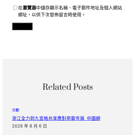
在
瀏覽器
中儲存顯示名稱、電子郵件地址及個人網站
網址，以供下次發佈留言時使用。
Related Posts
分數
浙江全力到九宮格共享應對用電岑嶺_中國網
2026 年 8 月 6 日