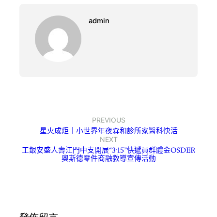
admin
PREVIOUS
星火成炬｜小世界年夜森和診所家醫科快活
NEXT
工銀安盛人壽江門中支開展“3·15”快遞員群體金OSDER
奧斯德零件商融教導宣傳活動