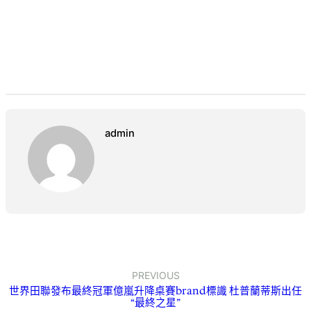
admin
PREVIOUS
世界田聯發布最終冠軍億嵐升降桌賽brand標識 杜普蘭蒂斯出任
“最終之星”