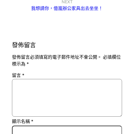
NEXT
我想請你，億嵐辦公家具出去坐坐！
發佈留言
發佈留言必須填寫的電子郵件地址不會公開。
必填欄位
標示為
*
留言
*
顯示名稱
*