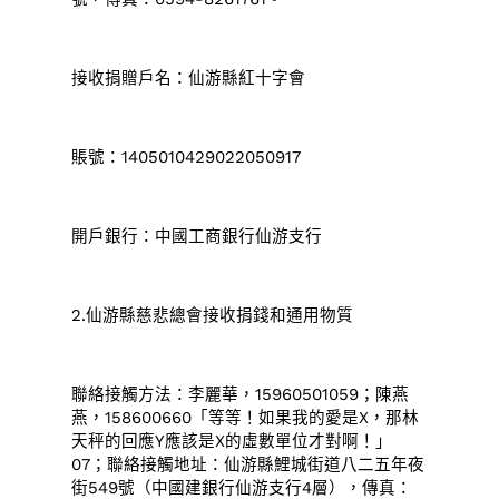
接收捐贈戶名：仙游縣紅十字會
賬號：1405010429022050917
開戶銀行：中國工商銀行仙游支行
2.仙游縣慈悲總會接收捐錢和通用物質
聯絡接觸方法：李麗華，15960501059；陳燕
燕，158600660「等等！如果我的愛是X，那林
天秤的回應Y應該是X的虛數單位才對啊！」
07；聯絡接觸地址：仙游縣鯉城街道八二五年夜
街549號（中國建銀行仙游支行4層），傳真：