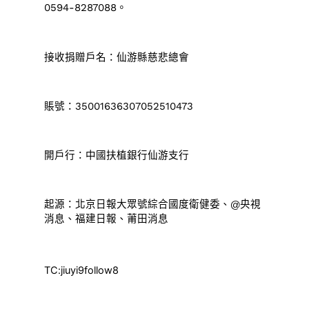
0594-8287088。
接收捐贈戶名：仙游縣慈悲總會
賬號：35001636307052510473
開戶行：中國扶植銀行仙游支行
起源：北京日報大眾號綜合國度衛健委、@央視
消息、福建日報、莆田消息
TC:jiuyi9follow8