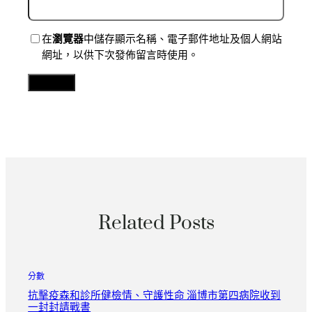
在
瀏覽器
中儲存顯示名稱、電子郵件地址及個人網站
網址，以供下次發佈留言時使用。
Related Posts
分數
抗擊疫森和診所健檢情、守護性命 淄博市第四病院收到
一封封請戰書