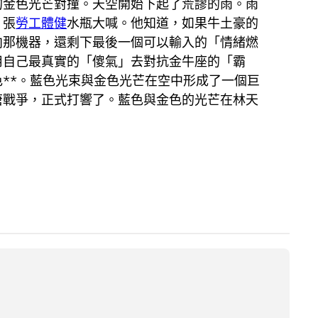
的金色光芒對撞。天空開始下起了荒謬的雨。雨
」張
勞工體健
水瓶大喊。他知道，如果牛土豪的
向那機器，還剩下最後一個可以輸入的「情緒燃
用自己最真實的「傻氣」去對抗金牛座的「霸
**。藍色光束與金色光芒在空中形成了一個巨
唐戰爭，正式打響了。藍色與金色的光芒在林天