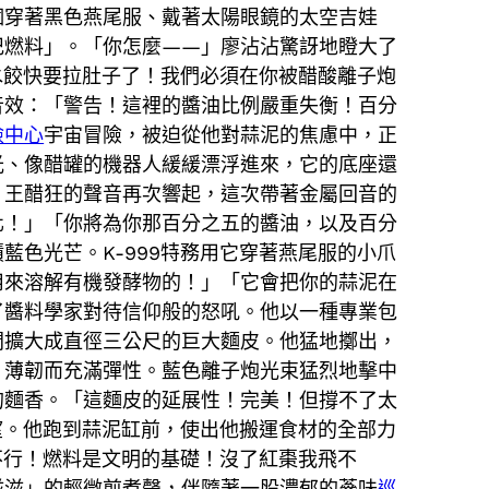
個穿著黑色燕尾服、戴著太陽眼鏡的太空吉娃
杞燃料」。「你怎麼——」廖沾沾驚訝地瞪大了
水餃快要拉肚子了！我們必須在你被醋酸離子炮
音效：「警告！這裡的醬油比例嚴重失衡！百分
檢中心
宇宙冒險，被迫從他對蒜泥的焦慮中，正
光、像醋罐的機器人緩緩漂浮進來，它的底座還
。王醋狂的聲音再次響起，這次帶著金屬回音的
化！」「你將為你那百分之五的醬油，以及百分
色光芒。K-999特務用它穿著燕尾服的小爪
用來溶解有機發酵物的！」「它會把你的蒜泥在
了醬料學家對待信仰般的怒吼。他以一種專業包
間擴大成直徑三公尺的巨大麵皮。他猛地擲出，
，薄韌而充滿彈性。藍色離子炮光束猛烈地擊中
的麵香。「這麵皮的延展性！完美！但撐不了太
望。他跑到蒜泥缸前，使出他搬運食材的全部力
不行！燃料是文明的基礎！沒了紅棗我飛不
滋滋」的輕微煎煮聲，伴隨著一股濃郁的蔘味
巡