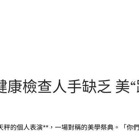
康檢查人手缺乏 美“
天秤的個人表演**，一場對稱的美學祭典。「你