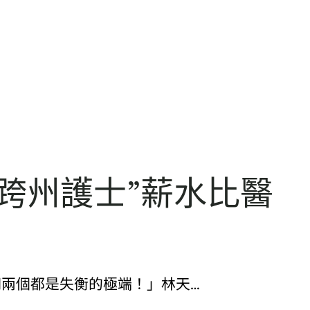
跨州護士”薪水比醫
們兩個都是失衡的極端！」林天…