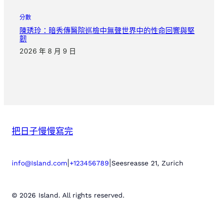
分數
陳琇玲：暗秀傳醫院巡檢中無聲世界中的性命回響與堅
韌
2026 年 8 月 9 日
把日子慢慢寫完
|
|
info@Island.com
+123456789
Seesreasse 21, Zurich
© 2026 Island. All rights reserved.