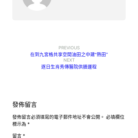
PREVIOUS
在到九宮格共享空間油田之中建“熱田”
NEXT
逐日生肖秀傳醫院供膳運程
發佈留言
發佈留言必須填寫的電子郵件地址不會公開。
必填欄位
標示為
*
留言
*