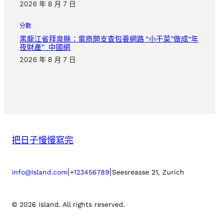
2026 年 8 月 7 日
分數
黑龍江省拜泉縣：電商開支查包養網路 “小干菜”做成“年
夜財產”_中國網
2026 年 8 月 7 日
把日子慢慢寫完
|
|
info@Island.com
+123456789
Seesreasse 21, Zurich
© 2026 Island. All rights reserved.