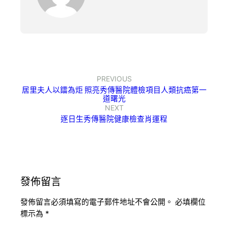
PREVIOUS
居里夫人以鐳為炬 照亮秀傳醫院體檢項目人類抗癌第一
道曙光
NEXT
逐日生秀傳醫院健康檢查肖運程
發佈留言
發佈留言必須填寫的電子郵件地址不會公開。
必填欄位
標示為
*