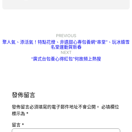
PREVIOUS
聚人氣、添活氣！特點花燈、非遺甜心專包養網“串堂”、玩冰嬉雪
名堂運動賀新春
NEXT
“廣式台包養心得紅包”何故頻上熱搜
發佈留言
發佈留言必須填寫的電子郵件地址不會公開。
必填欄位
標示為
*
留言
*