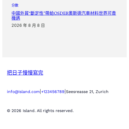
分數
中國外貿“斷定性”帶給OSDER奧斯德汽車材料世界可貴
機遇
2026 年 8 月 8 日
把日子慢慢寫完
|
|
info@Island.com
+123456789
Seesreasse 21, Zurich
© 2026 Island. All rights reserved.