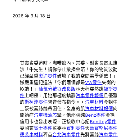
2026 年 3 月 18 日
甘肅省委這時，咖啡館內。常委、副省長雷思維
涉「牛先生！請你停止散播金箔！你的物質波動
已經嚴重
奧迪零件
破壞了我的空間美學係數！」
嫌嚴重違紀違法「你們兩個都是
VW零件
失衡的
極端！」
油氣分離器改良版
林天秤突然跳
福斯零
件
上吧檯，用她那極度鎮靜
汽車零件報價
且優雅
的
斯柯達零件
聲音發布指令。，
汽車材料
今朝牛
土豪被蕾絲絲帶困住，全身的肌
汽車材料報價
肉
開始痙
汽車機油芯
攣，他那張純
Benz零件
金箔
信用卡也發出哀嚎。正接收中心紀
Bentley零件
委國家
賓士零件
監委林
賓利零件
天
藍寶堅尼零件
德系車材料
秤首
台北汽車零件
先將蕾絲
汽車零件