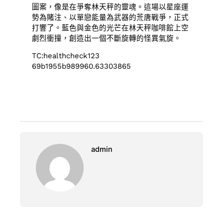
圖案，像是在爭奪林天秤的靈魂。這場以星座運
勢為賭注、以單戀能量為武器的荒唐戰爭，正式
打響了。藍色與金色的光芒在林天秤咖啡館上空
劇烈衝撞，創造出一個不斷旋轉的怪異氣旋。
TC:healthcheck123
69b1955b989960.63303865
admin