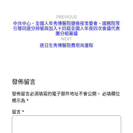
PREVIOUS
中共中心、全國人年秀傳醫院健檢夜常委會、國務院等
引導同道分辨餐與加入十四屆全國人年夜四次會議代表
團分組審議
NEXT
逐日生秀傳醫院費用肖運程
發佈留言
發佈留言必須填寫的電子郵件地址不會公開。
必填欄位
標示為
*
留言
*