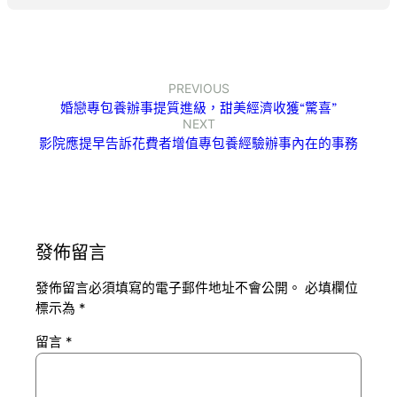
PREVIOUS
婚戀專包養辦事提質進級，甜美經濟收獲“驚喜”
NEXT
影院應提早告訴花費者增值專包養經驗辦事內在的事務
發佈留言
發佈留言必須填寫的電子郵件地址不會公開。
必填欄位
標示為
*
留言
*