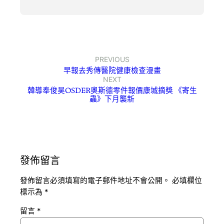
PREVIOUS
早報去秀傳醫院健康檢查漫畫
NEXT
韓導奉俊昊OSDER奧斯德零件報價康城摘獎 《寄生
蟲》下月襲新
發佈留言
發佈留言必須填寫的電子郵件地址不會公開。
必填欄位
標示為
*
留言
*