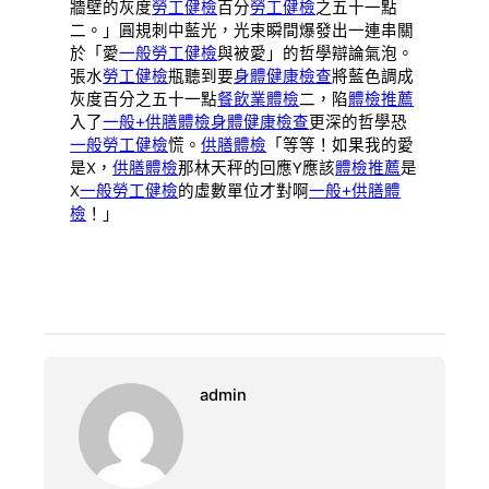
牆壁的灰度
勞工健檢
百分
勞工健檢
之五十一點
二。」圓規刺中藍光，光束瞬間爆發出一連串關
於「愛
一般勞工健檢
與被愛」的哲學辯論氣泡。
張水
勞工健檢
瓶聽到要
身體健康檢查
將藍色調成
灰度百分之五十一點
餐飲業體檢
二，陷
體檢推薦
入了
一般+供膳體檢
身體健康檢查
更深的哲學恐
一般勞工健檢
慌。
供膳體檢
「等等！如果我的愛
是X，
供膳體檢
那林天秤的回應Y應該
體檢推薦
是
X
一般勞工健檢
的虛數單位才對啊
一般+供膳體
檢
！」
admin