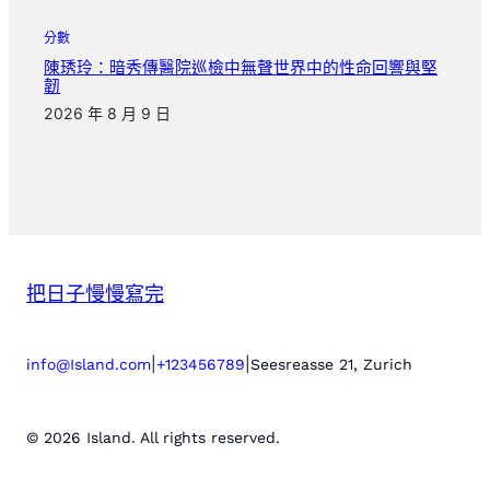
分數
陳琇玲：暗秀傳醫院巡檢中無聲世界中的性命回響與堅
韌
2026 年 8 月 9 日
把日子慢慢寫完
|
|
info@Island.com
+123456789
Seesreasse 21, Zurich
© 2026 Island. All rights reserved.